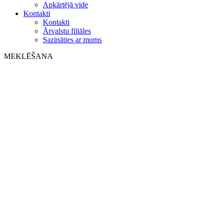
Apkārtējā vide
Kontakti
Kontakti
Ārvalstu filiāles
Sazināties ar mums
MEKLĒŠANA
on web
in products
GLOBAL
Eiropa
English version
|
en
Česká republika
|
cs
Austria
|
de
Estonia
|
et
Croatia
|
hr